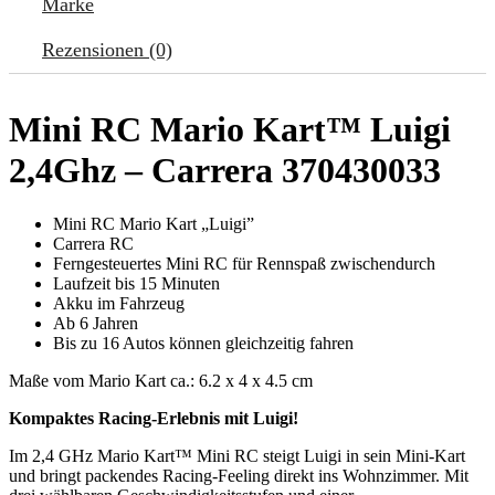
Marke
Rezensionen (0)
Mini RC Mario Kart™ Luigi
2,4Ghz – Carrera 370430033
Mini RC Mario Kart „Luigi”
Carrera RC
Ferngesteuertes Mini RC für Rennspaß zwischendurch
Laufzeit bis 15 Minuten
Akku im Fahrzeug
Ab 6 Jahren
Bis zu 16 Autos können gleichzeitig fahren
Maße vom Mario Kart ca.: 6.2 x 4 x 4.5 cm
Kompaktes Racing-Erlebnis mit Luigi!
Im 2,4 GHz Mario Kart™ Mini RC steigt Luigi in sein Mini-Kart
und bringt packendes Racing-Feeling direkt ins Wohnzimmer. Mit