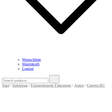
Wunschliste
Warenkorb
Logout
Search
for:
Start
/
Spielzeug
/
Ferngesteuerte Fahrzeuge
/
Autos
/
Carrera RC