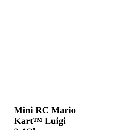
Mini RC Mario
Kart™ Luigi