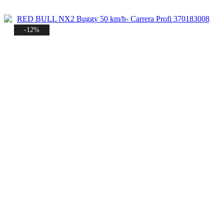
32,99 €
24,99 €.
-12%