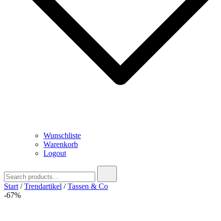
Wunschliste
Warenkorb
Logout
Search
for:
Start
/
Trendartikel
/
Tassen & Co
-67%