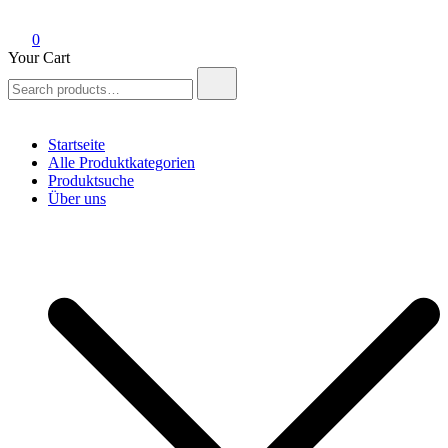
0
Your Cart
Search
for:
Startseite
Alle Produktkategorien
Produktsuche
Über uns