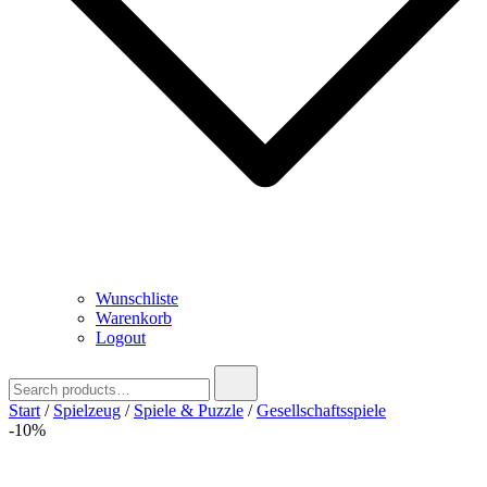
Wunschliste
Warenkorb
Logout
Search
for:
Start
/
Spielzeug
/
Spiele & Puzzle
/
Gesellschaftsspiele
-10%