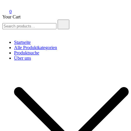
0
Your Cart
Search
for:
Startseite
Alle Produktkategorien
Produktsuche
Über uns