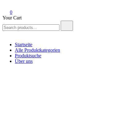
0
Your Cart
Search
for:
Startseite
Alle Produktkategorien
Produktsuche
Über uns