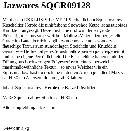
Jazwares SQCR09128
Mit diesem EXKLUSIV bei VEDES erhältlichem Squishmallows
Kuscheltier Herbie die pinkfarbene Snowshoe Katze ist ausgiebiges
Knuddeln angesagt! Diese niedliche und wunderbar große
Plüschfigur ist aus superweichen Mallow-Materialien hergestellt.
Grade im Bauchbereich ist gibt es nochmals eine besonders
flauschige Textur zum stundenlagen Streicheln und Knuddeln!
Genau wie Herbie hat jedes Squishmallow seinen ganz eigenen Stil
und seine eigene Persönlichkeit! Die Kuscheltiere haben dank der
Füllung aus hochwertigen Polyesterfasern eine superweiche,
marshmallowähnliche Textur – so etwas Weiches wie ein
Squishmallow hast du noch nie in deinen Armen gehalten! Maße:
ca. H 30 cm Altersempfehlung: ab 3 Jahren
Inhalt: Squishmallows Herbie die Katze Plüschfigur
Maße Squishmallow Stitch: ca. H 30 cm
Altersempfehlung: ab 3 Jahren
Gewicht
2 kg