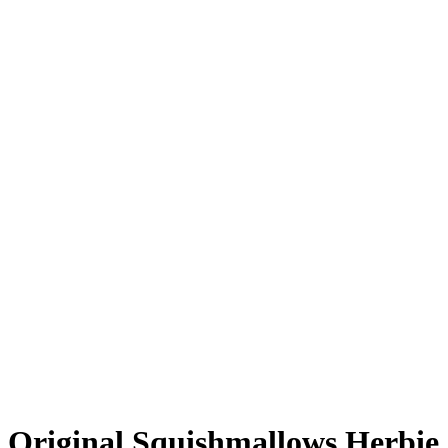
Original Squishmallows Herbie