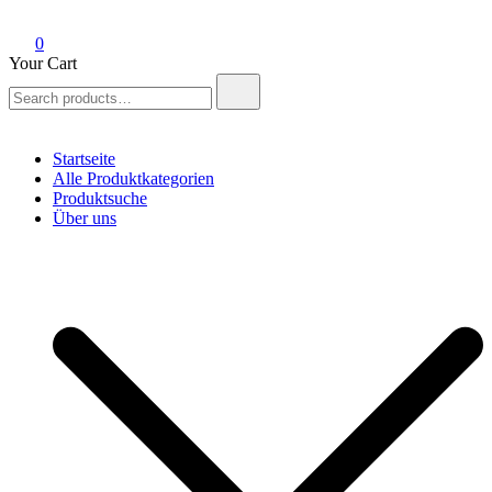
0
Your Cart
Search
for:
Startseite
Alle Produktkategorien
Produktsuche
Über uns