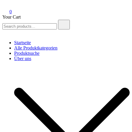
0
Your Cart
Search
for:
Startseite
Alle Produktkategorien
Produktsuche
Über uns