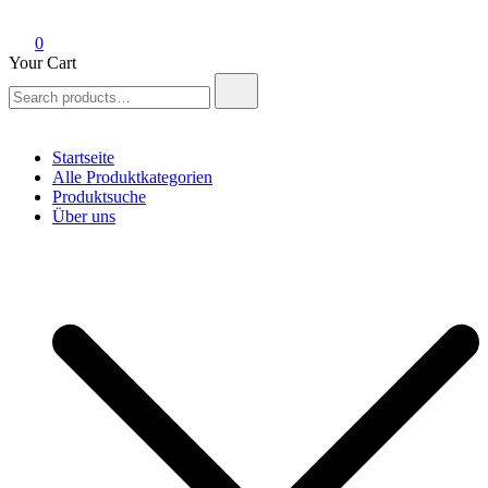
0
Your Cart
Search
for:
Startseite
Alle Produktkategorien
Produktsuche
Über uns