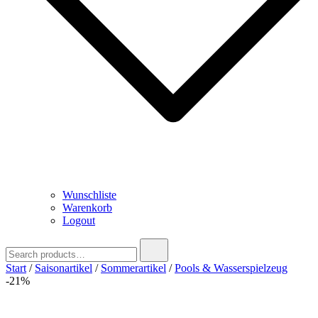
Wunschliste
Warenkorb
Logout
Search
for:
Start
/
Saisonartikel
/
Sommerartikel
/
Pools & Wasserspielzeug
-21%