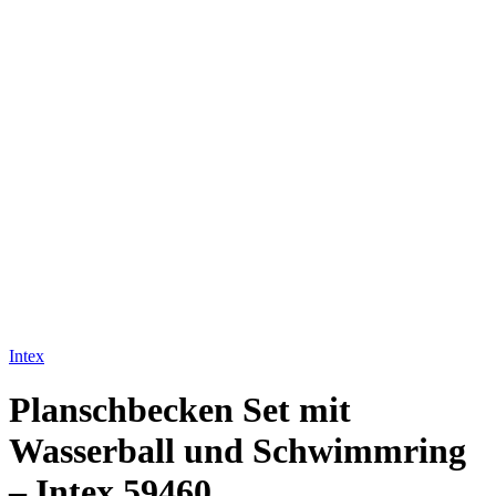
Intex
Planschbecken Set mit
Wasserball und Schwimmring
– Intex 59460