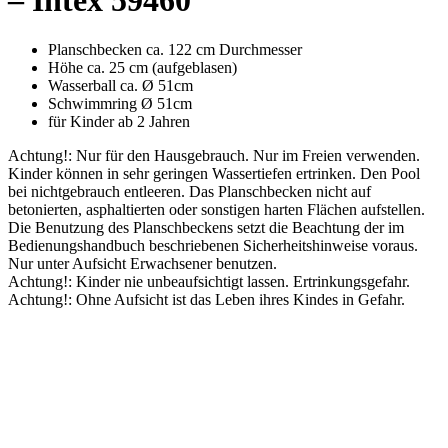
– Intex 59460
Planschbecken ca. 122 cm Durchmesser
Höhe ca. 25 cm (aufgeblasen)
Wasserball ca. Ø 51cm
Schwimmring Ø 51cm
für Kinder ab 2 Jahren
Achtung!: Nur für den Hausgebrauch. Nur im Freien verwenden.
Kinder können in sehr geringen Wassertiefen ertrinken. Den Pool
bei nichtgebrauch entleeren. Das Planschbecken nicht auf
betonierten, asphaltierten oder sonstigen harten Flächen aufstellen.
Die Benutzung des Planschbeckens setzt die Beachtung der im
Bedienungshandbuch beschriebenen Sicherheitshinweise voraus.
Nur unter Aufsicht Erwachsener benutzen.
Achtung!: Kinder nie unbeaufsichtigt lassen. Ertrinkungsgefahr.
Achtung!: Ohne Aufsicht ist das Leben ihres Kindes in Gefahr.