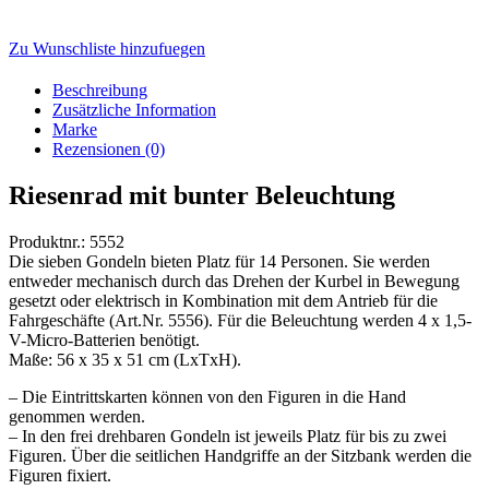
Zu Wunschliste hinzufuegen
Beschreibung
Zusätzliche Information
Marke
Rezensionen (0)
Riesenrad mit bunter Beleuchtung
Produktnr.: 5552
Die sieben Gondeln bieten Platz für 14 Personen. Sie werden
entweder mechanisch durch das Drehen der Kurbel in Bewegung
gesetzt oder elektrisch in Kombination mit dem Antrieb für die
Fahrgeschäfte (Art.Nr. 5556). Für die Beleuchtung werden 4 x 1,5-
V-Micro-Batterien benötigt.
Maße: 56 x 35 x 51 cm (LxTxH).
– Die Eintrittskarten können von den Figuren in die Hand
genommen werden.
– In den frei drehbaren Gondeln ist jeweils Platz für bis zu zwei
Figuren. Über die seitlichen Handgriffe an der Sitzbank werden die
Figuren fixiert.