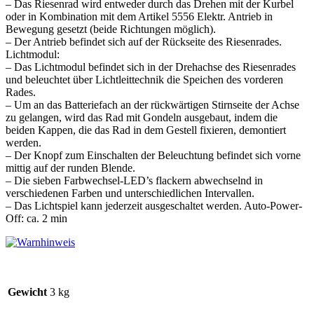
– Das Riesenrad wird entweder durch das Drehen mit der Kurbel
oder in Kombination mit dem Artikel 5556 Elektr. Antrieb in
Bewegung gesetzt (beide Richtungen möglich).
– Der Antrieb befindet sich auf der Rückseite des Riesenrades.
Lichtmodul:
– Das Lichtmodul befindet sich in der Drehachse des Riesenrades
und beleuchtet über Lichtleittechnik die Speichen des vorderen
Rades.
– Um an das Batteriefach an der rückwärtigen Stirnseite der Achse
zu gelangen, wird das Rad mit Gondeln ausgebaut, indem die
beiden Kappen, die das Rad in dem Gestell fixieren, demontiert
werden.
– Der Knopf zum Einschalten der Beleuchtung befindet sich vorne
mittig auf der runden Blende.
– Die sieben Farbwechsel-LED’s flackern abwechselnd in
verschiedenen Farben und unterschiedlichen Intervallen.
– Das Lichtspiel kann jederzeit ausgeschaltet werden. Auto-Power-
Off: ca. 2 min
Gewicht
3 kg