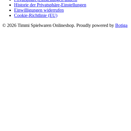
Historie der Privatsphäre-Einstellungen
Einwilligungen widerrufen
Cookie-Richtlinie (EU)
© 2026 Timmi Spielwaren Onlineshop. Proudly powered by
Botiga