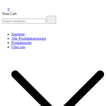
0
Your Cart
Search
for:
Startseite
Alle Produktkategorien
Produktsuche
Über uns