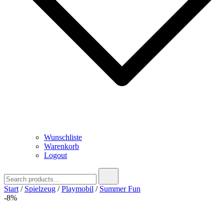
Wunschliste
Warenkorb
Logout
Search
for:
Start
/
Spielzeug
/
Playmobil
/
Summer Fun
-8%