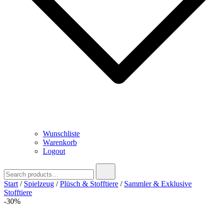
Wunschliste
Warenkorb
Logout
Search
for:
Start
/
Spielzeug
/
Plüsch & Stofftiere
/
Sammler & Exklusive
Stofftiere
-30%