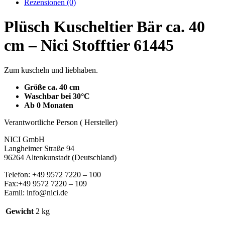
Rezensionen (0)
Plüsch Kuscheltier Bär ca. 40
cm – Nici Stofftier 61445
Zum kuscheln und liebhaben.
Größe ca. 40 cm
Waschbar bei 30°C
Ab 0 Monaten
Verantwortliche Person ( Hersteller)
NICI GmbH
Langheimer Straße 94
96264 Altenkunstadt (Deutschland)
Telefon: +49 9572 7220 – 100
Fax:+49 9572 7220 – 109
Eamil: info@nici.de
Gewicht
2 kg