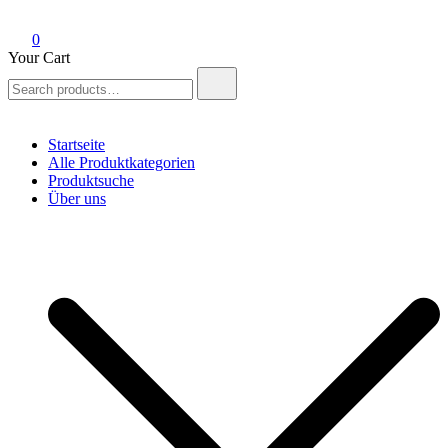
0
Your Cart
Search
for:
Startseite
Alle Produktkategorien
Produktsuche
Über uns