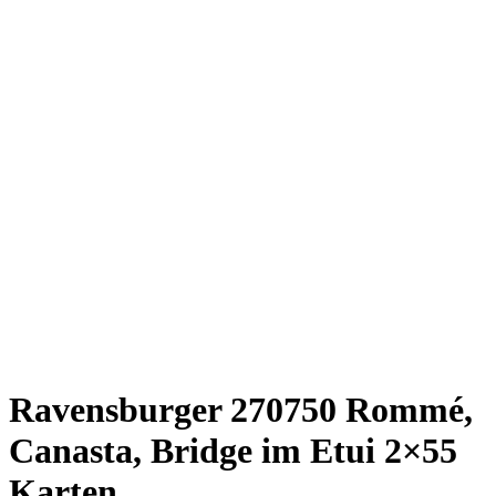
Ravensburger 270750 Rommé,
Canasta, Bridge im Etui 2×55
Karten