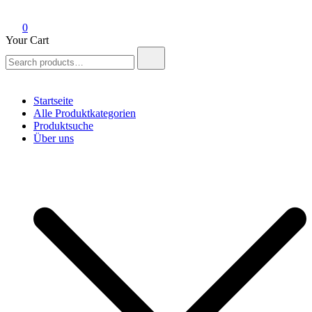
0
Your Cart
Search
for:
Startseite
Alle Produktkategorien
Produktsuche
Über uns