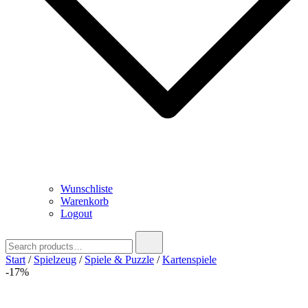
Wunschliste
Warenkorb
Logout
Search
for:
Start
/
Spielzeug
/
Spiele & Puzzle
/
Kartenspiele
-17%