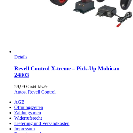
Details
Revell Control X-treme – Pick-Up Mohican
24803
59,99
€
inkl. MwSt
Autos
,
Revell Control
AGB
Öffnungszeiten
Zahlungsarten
Widerrufsrecht
Lieferung und Versandkosten
Impressum