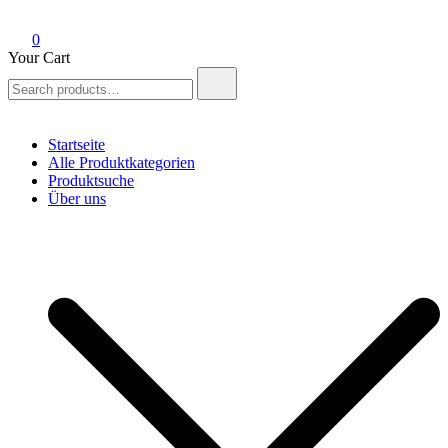
0
Your Cart
Search
for:
Startseite
Alle Produktkategorien
Produktsuche
Über uns