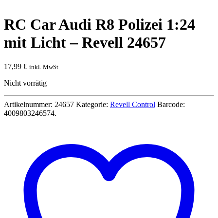
RC Car Audi R8 Polizei 1:24
mit Licht – Revell 24657
17,99
€
inkl. MwSt
Nicht vorrätig
Artikelnummer:
24657
Kategorie:
Revell Control
Barcode:
4009803246574
.