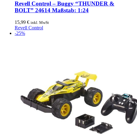
Revell Control – Buggy “THUNDER &
BOLT” 24614 Maßstab: 1:24
15,99
€
inkl. MwSt
Revell Control
-25%