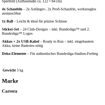
Spielfeld (Aufbaumaße ca. 122 × 84 cm)
4x Schaufeln
– 2x Anfänger-, 2x Profi-Schaufeln, werkzeuglos
austauschbar
1x Ball
– Leicht & ideal für präzise Schüsse
Sticker-Set
– 24 Club-Designs – inkl. Bundesliga™ und 2.
Bundesliga™ Logos
Akkus + 2x USB-Kabel
– Ready to Run – inkl. eingebautem
Akku, keine Batterien nötig
Deko-Elemente
– Für authentisches Bundesliga-Stadion-Feeling
Gewicht
3 kg
Marke
Carrera