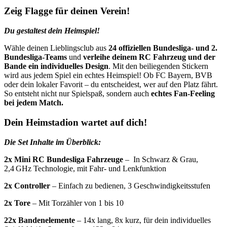
Zeig Flagge für deinen Verein!
Du gestaltest dein Heimspiel!
Wähle deinen Lieblingsclub aus
24 offiziellen Bundesliga- und 2.
Bundesliga-Teams
und
verleihe deinem RC Fahrzeug und der
Bande ein individuelles Design
. Mit den beiliegenden Stickern
wird aus jedem Spiel ein echtes Heimspiel! Ob FC Bayern, BVB
oder dein lokaler Favorit – du entscheidest, wer auf den Platz fährt.
So entsteht nicht nur Spielspaß, sondern auch
echtes Fan-Feeling
bei jedem Match.
Dein Heimstadion wartet auf dich!
Die Set Inhalte im Überblick:
2x Mini RC Bundesliga Fahrzeuge
– In Schwarz & Grau,
2,4 GHz Technologie, mit Fahr- und Lenkfunktion
2x Controller
– Einfach zu bedienen, 3 Geschwindigkeitsstufen
2x Tore
– Mit Torzähler von 1 bis 10
22x Bandenelemente
– 14x lang, 8x kurz, für dein individuelles