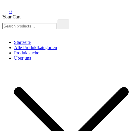
0
Your Cart
Search
for:
Startseite
Alle Produktkategorien
Produktsuche
Über uns