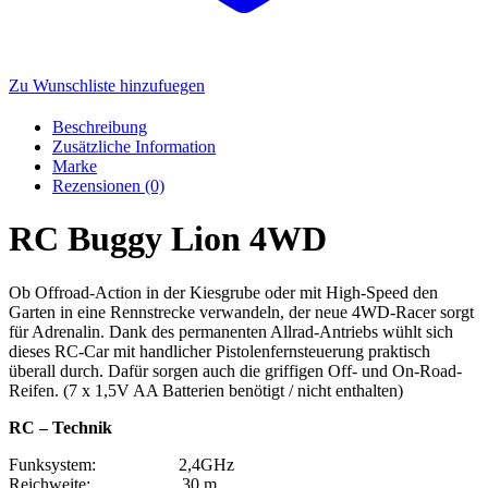
Zu Wunschliste hinzufuegen
Beschreibung
Zusätzliche Information
Marke
Rezensionen (0)
RC Buggy Lion 4WD
Ob Offroad-Action in der Kiesgrube oder mit High-Speed den
Garten in eine Rennstrecke verwandeln, der neue 4WD-Racer sorgt
für Adrenalin. Dank des permanenten Allrad-Antriebs wühlt sich
dieses RC-Car mit handlicher Pistolenfernsteuerung praktisch
überall durch. Dafür sorgen auch die griffigen Off- und On-Road-
Reifen. (7 x 1,5V AA Batterien benötigt / nicht enthalten)
RC – Technik
Funksystem: 2,4GHz
Reichweite: 30 m