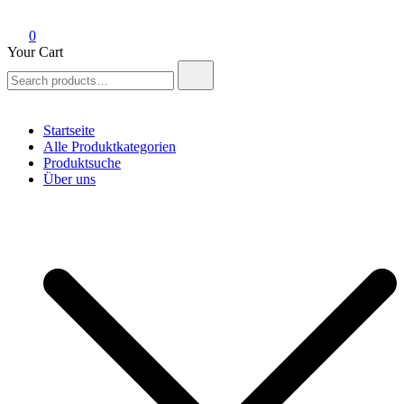
0
Your Cart
Search
for:
Startseite
Alle Produktkategorien
Produktsuche
Über uns