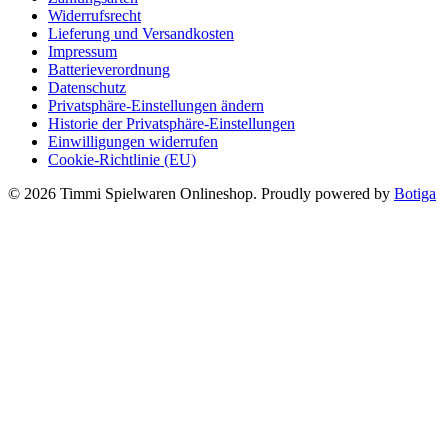
Widerrufsrecht
Lieferung und Versandkosten
Impressum
Batterieverordnung
Datenschutz
Privatsphäre-Einstellungen ändern
Historie der Privatsphäre-Einstellungen
Einwilligungen widerrufen
Cookie-Richtlinie (EU)
© 2026 Timmi Spielwaren Onlineshop. Proudly powered by
Botiga