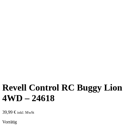
Revell Control RC Buggy Lion
4WD – 24618
39,99
€
inkl. MwSt
Vorrätig