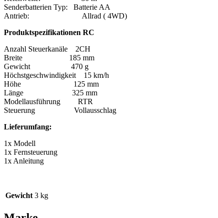
Senderbatterien Typ: Batterie AA
Antrieb: Allrad ( 4WD)
Produktspezifikationen RC
Anzahl Steuerkanäle 2CH
Breite 185 mm
Gewicht 470 g
Höchstgeschwindigkeit 15 km/h
Höhe 125 mm
Länge 325 mm
Modellausführung RTR
Steuerung Vollausschlag
Lieferumfang:
1x Modell
1x Fernsteuerung
1x Anleitung
Gewicht
3 kg
Marke