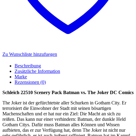
Zu Wunschliste hinzufuegen
Beschreibung
Zusätzliche Information
Marke
Rezensionen (0)
Schleich 22510 Scenery Pack Batman vs. The Joker DC Comics
The Joker ist der gefürchtetste aller Schurken in Gotham City. Er
terrorisiert die Einwohner der Stadt mit seinen bösartigen
Machenschaften und er hat nur ein Ziel: Die Macht an sich zu
reißen. Das kann nur einer verhindern: Batman, der dunkle Held
Gotham Citys. Dafür muss Batman alles Können und Wissen
aufbieten, das er zur Verfügung hat, denn The Joker ist nicht nur
sehr gefährlich, er ist auch äußerst raffiniert. Batman hat im Kampf