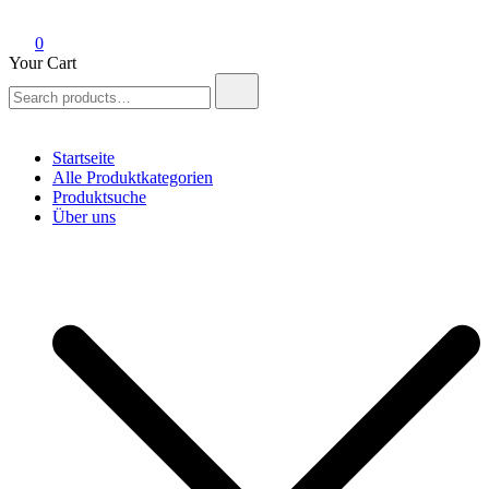
0
Your Cart
Search
for:
Startseite
Alle Produktkategorien
Produktsuche
Über uns