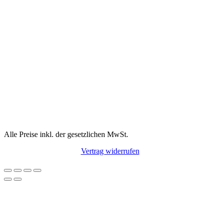
Alle Preise inkl. der gesetzlichen MwSt.
Vertrag widerrufen