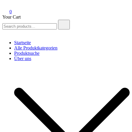
0
Your Cart
Search
for:
Startseite
Alle Produktkategorien
Produktsuche
Über uns