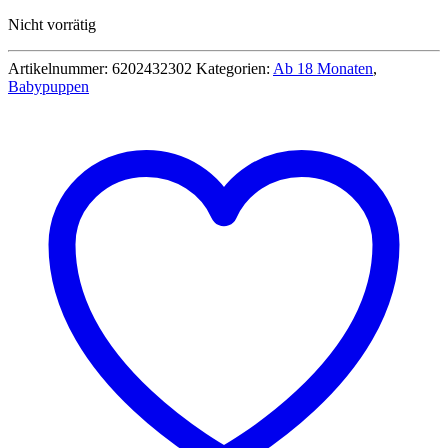
Preis
Preis
Nicht vorrätig
war:
ist:
53,90 €
29,90 €.
Artikelnummer:
6202432302
Kategorien:
Ab 18 Monaten
,
Babypuppen