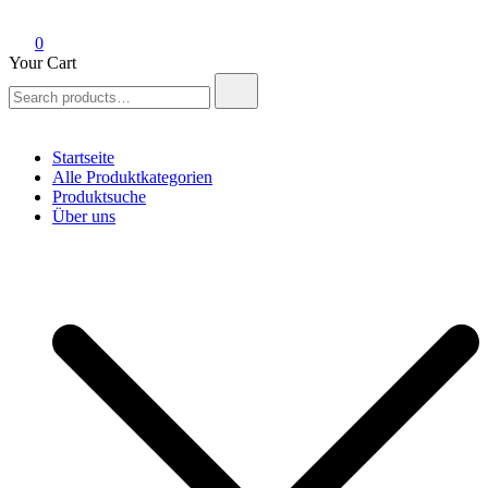
0
Your Cart
Search
for:
Startseite
Alle Produktkategorien
Produktsuche
Über uns