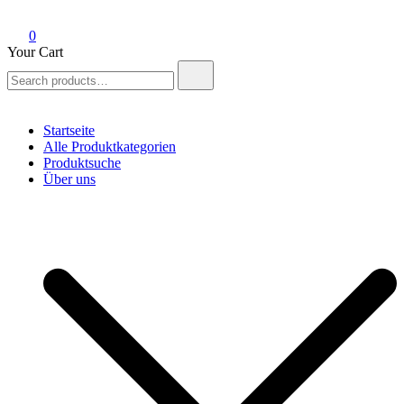
0
Your Cart
Search
for:
Startseite
Alle Produktkategorien
Produktsuche
Über uns