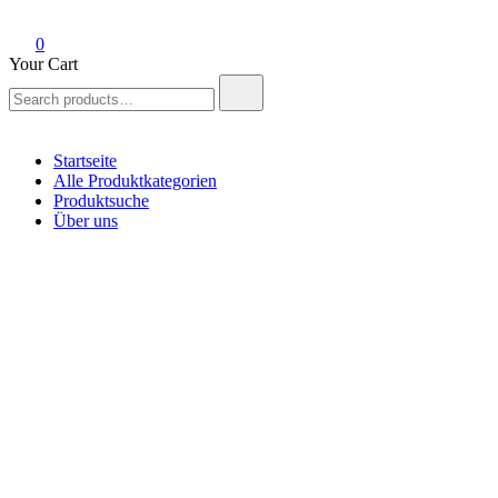
0
Your Cart
Search
for:
Startseite
Alle Produktkategorien
Produktsuche
Über uns