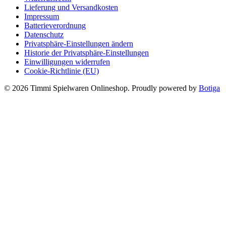
Lieferung und Versandkosten
Impressum
Batterieverordnung
Datenschutz
Privatsphäre-Einstellungen ändern
Historie der Privatsphäre-Einstellungen
Einwilligungen widerrufen
Cookie-Richtlinie (EU)
© 2026 Timmi Spielwaren Onlineshop. Proudly powered by
Botiga