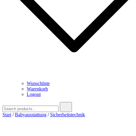
Wunschliste
Warenkorb
Logout
Search
for:
Start
/
Babyausstattung
/
Sicherheitstechnik