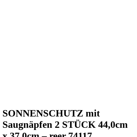
SONNENSCHUTZ mit
Saugnäpfen 2 STÜCK 44,0cm
x 37,0cm – reer 74117