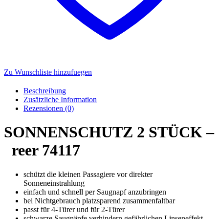
Zu Wunschliste hinzufuegen
Beschreibung
Zusätzliche Information
Rezensionen (0)
SONNENSCHUTZ 2 STÜCK –
reer 74117
schützt die kleinen Passagiere vor direkter
Sonneneinstrahlung
einfach und schnell per Saugnapf anzubringen
bei Nichtgebrauch platzsparend zusammenfaltbar
passt für 4-Türer und für 2-Türer
schwarze Saugnäpfe verhindern gefährlichen Linseneffekt