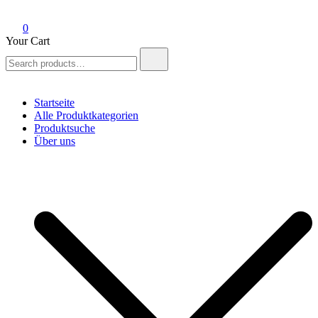
0
Your Cart
Search
for:
Startseite
Alle Produktkategorien
Produktsuche
Über uns