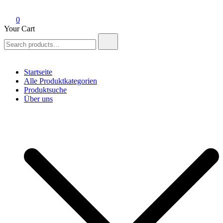
0
Your Cart
Search
for:
Startseite
Alle Produktkategorien
Produktsuche
Über uns