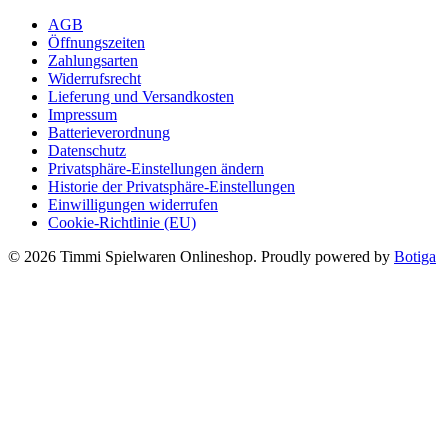
11,99 €
10,99 €.
AGB
Öffnungszeiten
Zahlungsarten
Widerrufsrecht
Lieferung und Versandkosten
Impressum
Batterieverordnung
Datenschutz
Privatsphäre-Einstellungen ändern
Historie der Privatsphäre-Einstellungen
Einwilligungen widerrufen
Cookie-Richtlinie (EU)
© 2026 Timmi Spielwaren Onlineshop. Proudly powered by
Botiga