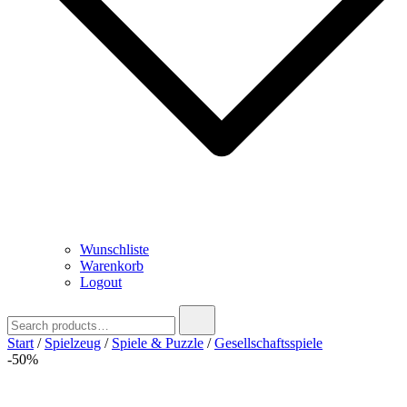
Wunschliste
Warenkorb
Logout
Search
for:
Start
/
Spielzeug
/
Spiele & Puzzle
/
Gesellschaftsspiele
-50%