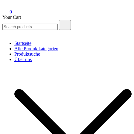
0
Your Cart
Search
for:
Startseite
Alle Produktkategorien
Produktsuche
Über uns