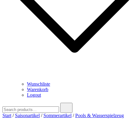
Wunschliste
Warenkorb
Logout
Search
for:
Start
/
Saisonartikel
/
Sommerartikel
/
Pools & Wasserspielzeug