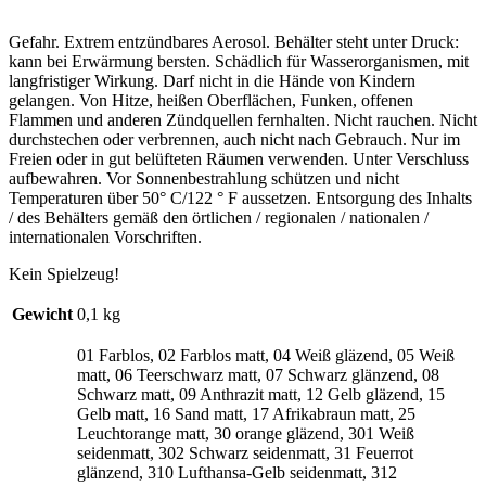
Gefahr. Extrem entzündbares Aerosol. Behälter steht unter Druck:
kann bei Erwärmung bersten. Schädlich für Wasserorganismen, mit
langfristiger Wirkung. Darf nicht in die Hände von Kindern
gelangen. Von Hitze, heißen Oberflächen, Funken, offenen
Flammen und anderen Zündquellen fernhalten. Nicht rauchen. Nicht
durchstechen oder verbrennen, auch nicht nach Gebrauch. Nur im
Freien oder in gut belüfteten Räumen verwenden. Unter Verschluss
aufbewahren. Vor Sonnenbestrahlung schützen und nicht
Temperaturen über 50° C/122 ° F aussetzen. Entsorgung des Inhalts
/ des Behälters gemäß den örtlichen / regionalen / nationalen /
internationalen Vorschriften.
Kein Spielzeug!
Gewicht
0,1 kg
01 Farblos, 02 Farblos matt, 04 Weiß gläzend, 05 Weiß
matt, 06 Teerschwarz matt, 07 Schwarz glänzend, 08
Schwarz matt, 09 Anthrazit matt, 12 Gelb gläzend, 15
Gelb matt, 16 Sand matt, 17 Afrikabraun matt, 25
Leuchtorange matt, 30 orange gläzend, 301 Weiß
seidenmatt, 302 Schwarz seidenmatt, 31 Feuerrot
glänzend, 310 Lufthansa-Gelb seidenmatt, 312