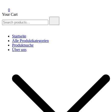
0
Your Cart
Search
for:
Startseite
Alle Produktkategorien
Produktsuche
Über uns