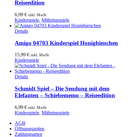
Reiseedition
6,99
€
inkl. MwSt
Kinderspiele
,
Mitbringspiele
Details
Amigo 04703 Kinderspiel Honigbienchen
15,99
€
inkl. MwSt
Kinderspiele
Details
Schmidt Spiel – Die Sendung mit dem
Elefanten – Schiebememo – Reiseedition
6,99
€
inkl. MwSt
Kinderspiele
,
Mitbringspiele
AGB
Öffnungszeiten
Zahlungsarten