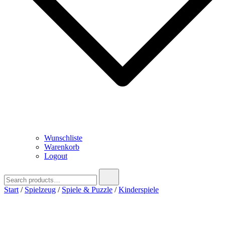
Wunschliste
Warenkorb
Logout
Search
for:
Start
/
Spielzeug
/
Spiele & Puzzle
/
Kinderspiele