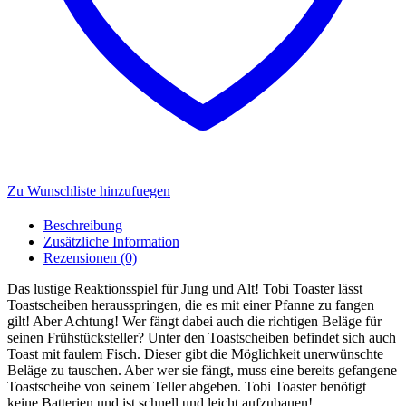
Zu Wunschliste hinzufuegen
Beschreibung
Zusätzliche Information
Rezensionen (0)
Das lustige Reaktionsspiel für Jung und Alt! Tobi Toaster lässt
Toastscheiben herausspringen, die es mit einer Pfanne zu fangen
gilt! Aber Achtung! Wer fängt dabei auch die richtigen Beläge für
seinen Frühstücksteller? Unter den Toastscheiben befindet sich auch
Toast mit faulem Fisch. Dieser gibt die Möglichkeit unerwünschte
Beläge zu tauschen. Aber wer sie fängt, muss eine bereits gefangene
Toastscheibe von seinem Teller abgeben. Tobi Toaster benötigt
keine Batterien und ist schnell und leicht aufzubauen!