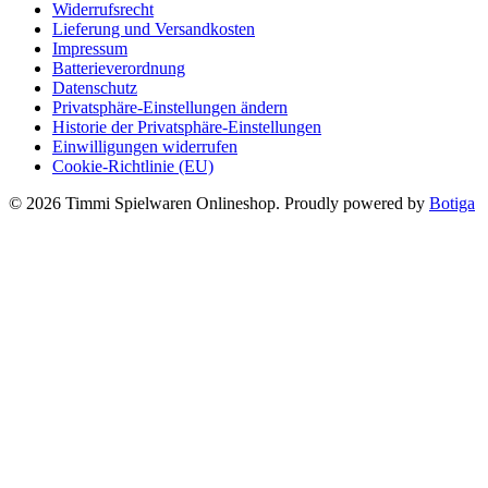
Widerrufsrecht
Lieferung und Versandkosten
Impressum
Batterieverordnung
Datenschutz
Privatsphäre-Einstellungen ändern
Historie der Privatsphäre-Einstellungen
Einwilligungen widerrufen
Cookie-Richtlinie (EU)
© 2026 Timmi Spielwaren Onlineshop. Proudly powered by
Botiga