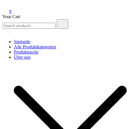
0
Your Cart
Search
for:
Startseite
Alle Produktkategorien
Produktsuche
Über uns