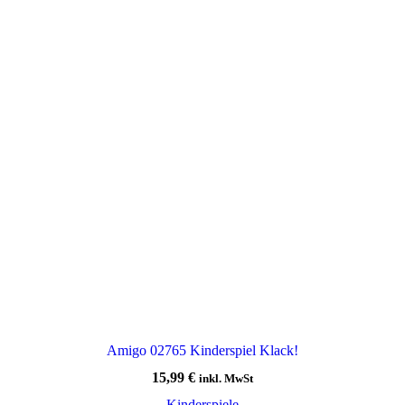
Amigo 02765 Kinderspiel Klack!
15,99
€
inkl. MwSt
Kinderspiele