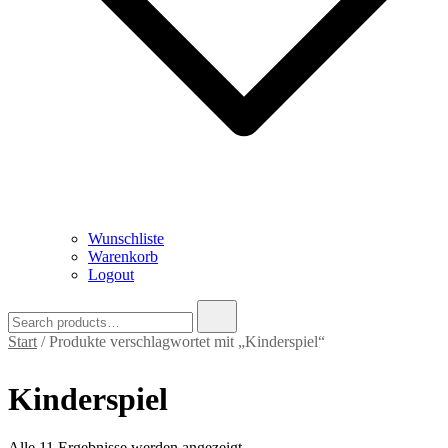
Wunschliste
Warenkorb
Logout
Search
for:
Start
/ Produkte verschlagwortet mit „Kinderspiel“
Kinderspiel
Nach
Alle 11 Ergebnisse werden angezeigt