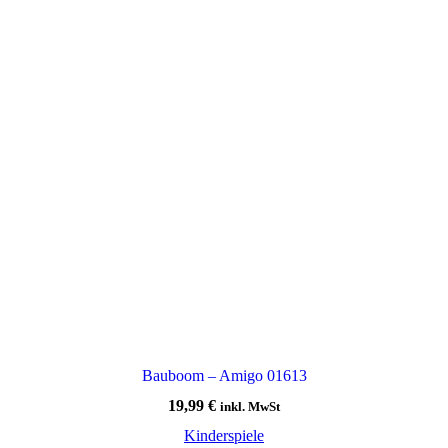
Bauboom – Amigo 01613
19,99
€
inkl. MwSt
Kinderspiele