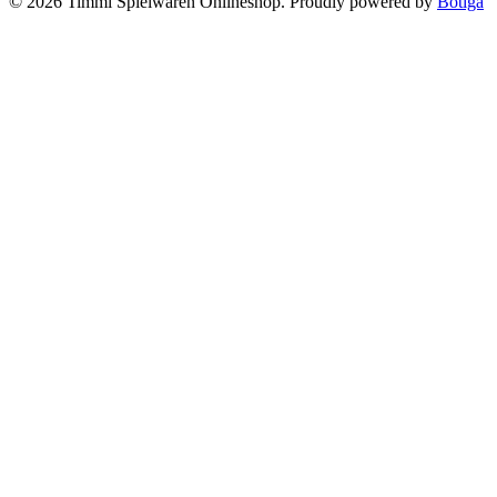
© 2026 Timmi Spielwaren Onlineshop. Proudly powered by
Botiga