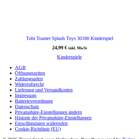
Tobi Toaster Splash Toys 30180 Kinderspiel
24,99
€
inkl. MwSt
Kinderspiele
AGB
Öffnungszeiten
Zahlungsarten
Widerrufsrecht
Lieferung und Versandkosten
Impressum
Batterieverordnung
Datenschutz
Privatsphäre-Einstellungen ändern
Historie der Privatsphäre-Einstellungen
Einwilligungen widerrufen
Cookie-Richtlinie (EU)