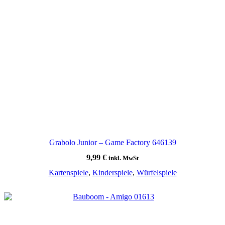
Grabolo Junior – Game Factory 646139
9,99
€
inkl. MwSt
Kartenspiele
,
Kinderspiele
,
Würfelspiele