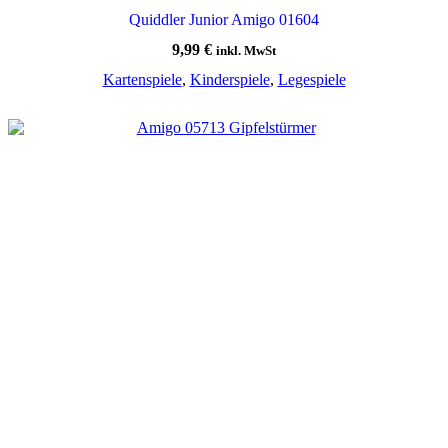
Quiddler Junior Amigo 01604
9,99
€
inkl. MwSt
Kartenspiele
,
Kinderspiele
,
Legespiele