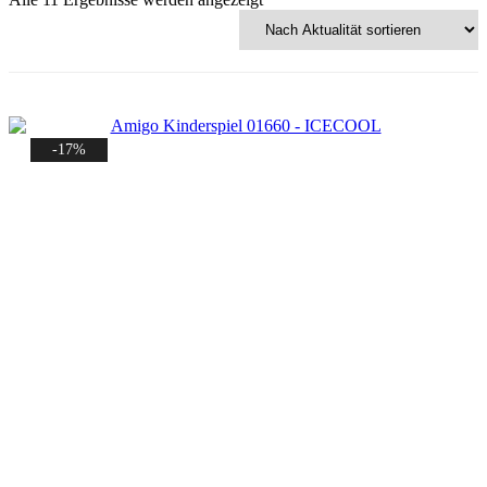
Aktualität
sortiert
-17%