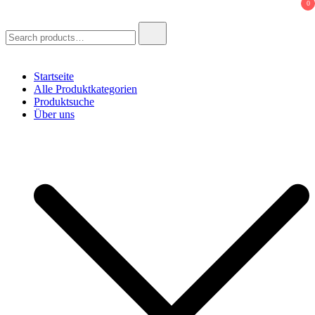
0
Search
for:
Startseite
Alle Produktkategorien
Produktsuche
Über uns