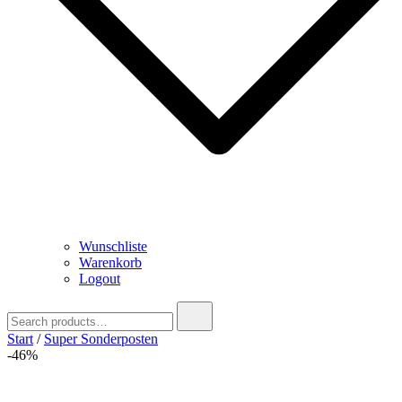
Wunschliste
Warenkorb
Logout
Search
for:
Start
/
Super Sonderposten
-46%