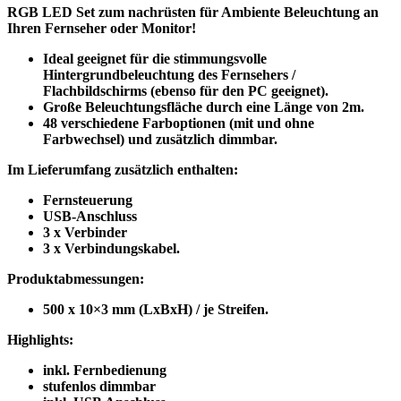
RGB LED Set zum nachrüsten für Ambiente Beleuchtung an
Ihren Fernseher oder Monitor!
Ideal geeignet für die stimmungsvolle
Hintergrundbeleuchtung des Fernsehers /
Flachbildschirms (ebenso für den PC geeignet).
Große Beleuchtungsfläche durch eine Länge von 2m.
48 verschiedene Farboptionen (mit und ohne
Farbwechsel) und zusätzlich dimmbar.
Im Lieferumfang zusätzlich enthalten:
Fernsteuerung
USB-Anschluss
3 x Verbinder
3 x Verbindungskabel.
Produktabmessungen:
500 x 10×3 mm (LxBxH) / je Streifen.
Highlights:
inkl. Fernbedienung
stufenlos dimmbar