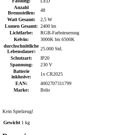
Fassung:
LED
Anzahl
48
Brennstellen:
Watt Gesamt:
2,5 W
Lumen Gesamt:
2400 lm
Lichtfarbe:
RGB-Farbsteuerung
Kelvin:
3000K bis 6500K
durchschnittliche
25.000 Std.
Lebensdauer:
Schutzart:
IP20
Spannung:
230 V
Batterie
1x CR2025
inklusive:
EAN:
4002707311799
Marke:
Brilo
Kein Spielzeug!
Gewicht
1 kg