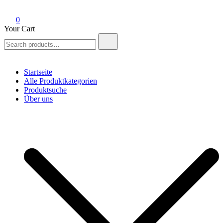
0
Your Cart
Search
for:
Startseite
Alle Produktkategorien
Produktsuche
Über uns