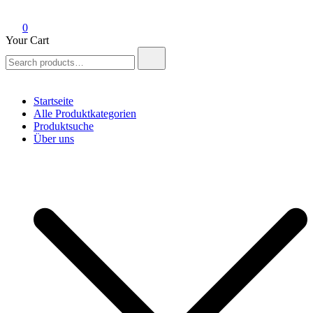
0
Your Cart
Search
for:
Startseite
Alle Produktkategorien
Produktsuche
Über uns