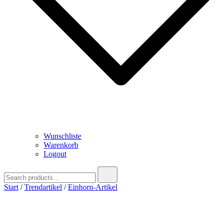
Wunschliste
Warenkorb
Logout
Search
for:
Start
/
Trendartikel
/
Einhorn-Artikel