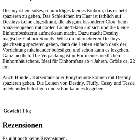
Destiny ist ein süßes, schnuckliges kleines Einhorn, das es liebt
spazieren zu gehen. Das Schleifchen im Haar ist farblich auf
Destinys Leine abgestimmt, die als ganz besonderer Clou, beim
Spazierengehen mit coolen Lichteffekten auf sich und die kleine
Einhornbesitzerin aufmerksam macht. Dazu macht Destiny
magische Einhorn Sounds. Willst du mit mehreren Destinys
gleichzeitig spazieren gehen, dann die Leinen einfach dank der
Vorrichtung miteinander befestigen und schon kann es losgehen.
Ganz niedlich: Die Verpackung ist in Form eines niedlichen
Einhornhäuschens. Ideal für Einhornfans ab 4 Jahren. Größe ca. 22
cm.
Auch Hunde-, Katzenfans oder Ponyfreunde können mit Destiny
spazieren gehen. Die Leinen von Destiny, Fluffy, Cassy und Tessie
miteinander befestigen und schon kann es losgehen.
Gewicht
1 kg
Rezensionen
Es gibt noch keine Rezensionen.