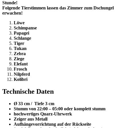
Stunde!
Folgende Tierstimmen lassen das Zimmer zum Dschungel
erwachen!
Löwe
Schimpanse
Papagei
Schlange
Tiger
Tukan
Zebra
Ziege
Elefant
Frosch
Nilpferd
Kolibri
Technische Daten
Ø 33 cm / Tiefe 3 cm
Stumm von 22:00 – 05:00 oder komplett stumm
hochwertiges Quarz-Uhrwerk
Zeiger aus Metall
Aufhängevorrichtung auf der Rückseite