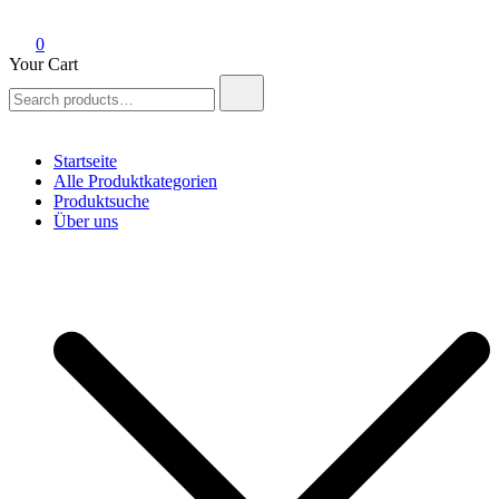
0
Your Cart
Search
for:
Startseite
Alle Produktkategorien
Produktsuche
Über uns