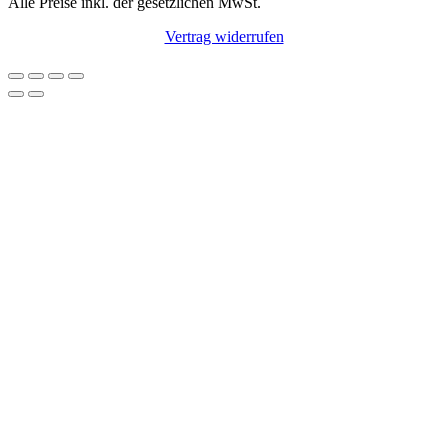
Alle Preise inkl. der gesetzlichen MwSt.
Vertrag widerrufen