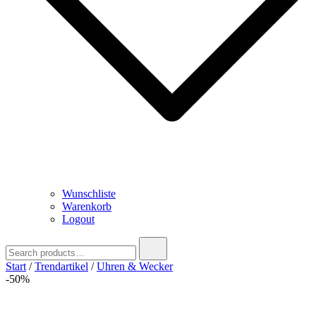
Wunschliste
Warenkorb
Logout
Search
for:
Start
/
Trendartikel
/
Uhren & Wecker
-50%