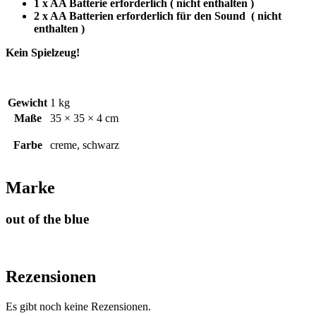
1 x AA Batterie erforderlich ( nicht enthalten )
2 x AA Batterien erforderlich für den Sound ( nicht
enthalten )
Kein Spielzeug!
Gewicht
1 kg
Maße
35 × 35 × 4 cm
Farbe
creme, schwarz
Marke
out of the blue
Rezensionen
Es gibt noch keine Rezensionen.