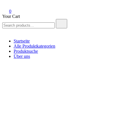
0
Your Cart
Search
for:
Startseite
Alle Produktkategorien
Produktsuche
Über uns