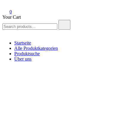
0
Your Cart
Search
for:
Startseite
Alle Produktkategorien
Produktsuche
Über uns