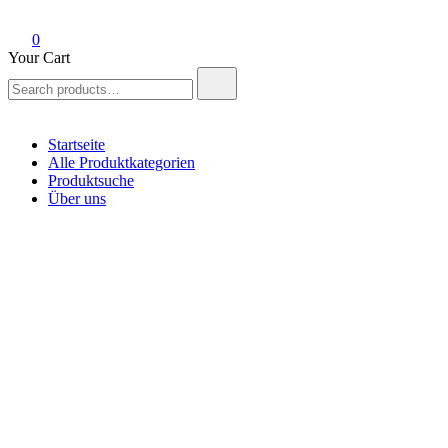
0
Your Cart
Search
for:
Startseite
Alle Produktkategorien
Produktsuche
Über uns