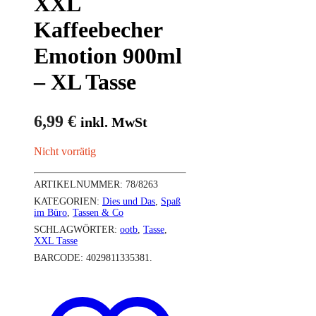
XXL
Kaffeebecher
Emotion 900ml
– XL Tasse
6,99
€
inkl. MwSt
Nicht vorrätig
ARTIKELNUMMER:
78/8263
KATEGORIEN:
Dies und Das
,
Spaß
im Büro
,
Tassen & Co
SCHLAGWÖRTER:
ootb
,
Tasse
,
XXL Tasse
BARCODE:
4029811335381
.