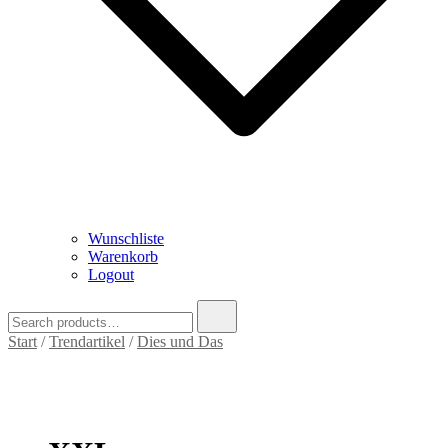
Wunschliste
Warenkorb
Logout
Search
for:
Start
/
Trendartikel
/
Dies und Das