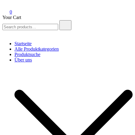
0
Your Cart
Search
for:
Startseite
Alle Produktkategorien
Produktsuche
Über uns