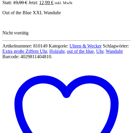
Ursprünglicher
Aktueller
Statt:
19,99
€
Jetzt:
12,99
€
inkl. MwSt
Preis
Preis
Out of the Blue XXL Wanduhr
war:
ist:
19,99 €
12,99 €.
Nicht vorrätig
Artikelnummer:
810149
Kategorie:
Uhren & Wecker
Schlagwörter:
Extra große Ziffern Uhr
,
Holzuhr
,
out of the blue
,
Uhr
,
Wanduhr
Barcode:
4029811404810
.