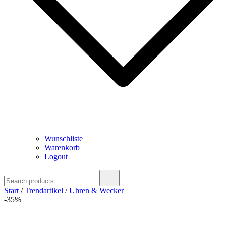
Wunschliste
Warenkorb
Logout
Search
for:
Start
/
Trendartikel
/
Uhren & Wecker
-35%