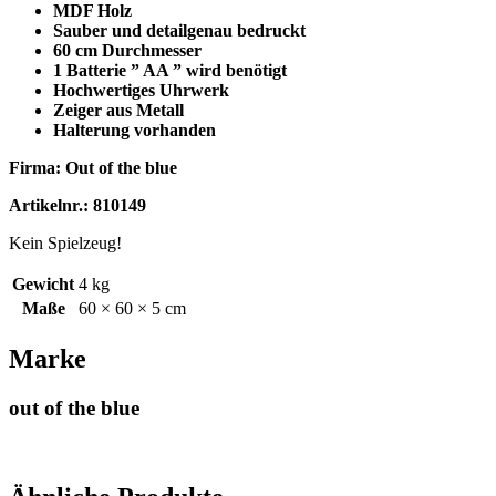
MDF Holz
Sauber und detailgenau bedruckt
60 cm Durchmesser
1 Batterie ” AA ” wird benötigt
Hochwertiges Uhrwerk
Zeiger aus Metall
Halterung vorhanden
Firma: Out of the blue
Artikelnr.: 810149
Kein Spielzeug!
Gewicht
4 kg
Maße
60 × 60 × 5 cm
Marke
out of the blue