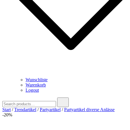
Wunschliste
Warenkorb
Logout
Search
for:
Start
/
Trendartikel
/
Partyartikel
/
Partyartikel diverse Anlässe
-20%