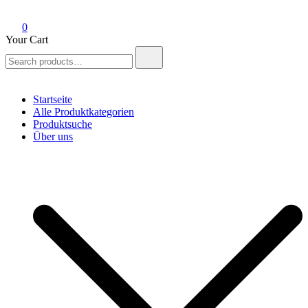
0
Your Cart
Search
for:
Startseite
Alle Produktkategorien
Produktsuche
Über uns