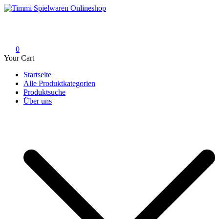
Skip
to
Timmi Spielwaren Onlineshop
Ihr Fachhändler für Spielwaren, Modellbau & RC, Babyartikel &
content
Trendartikel
0
Your Cart
Startseite
Alle Produktkategorien
Produktsuche
Über uns