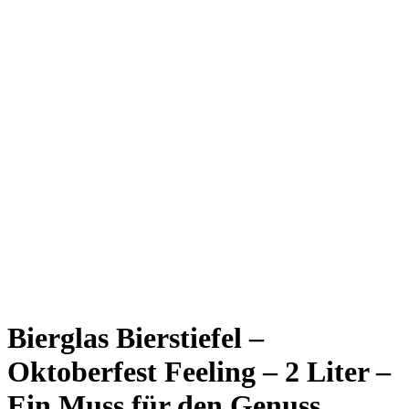
Bierglas Bierstiefel –
Oktoberfest Feeling – 2 Liter –
Ein Muss für den Genuss