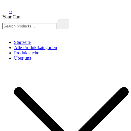
0
Your Cart
Search
for:
Startseite
Alle Produktkategorien
Produktsuche
Über uns