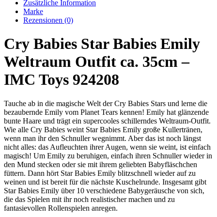
Zusätzliche Information
Marke
Rezensionen (0)
Cry Babies Star Babies Emily
Weltraum Outfit ca. 35cm –
IMC Toys 924208
Tauche ab in die magische Welt der Cry Babies Stars und lerne die
bezaubernde Emily vom Planet Tears kennen! Emily hat glänzende
bunte Haare und trägt ein supercooles schillerndes Weltraum-Outfit.
Wie alle Cry Babies weint Star Babies Emily große Kullertränen,
wenn man ihr den Schnuller wegnimmt. Aber das ist noch längst
nicht alles: das Aufleuchten ihrer Augen, wenn sie weint, ist einfach
magisch! Um Emily zu beruhigen, einfach ihren Schnuller wieder in
den Mund stecken oder sie mit ihrem geliebten Babyfläschchen
füttern. Dann hört Star Babies Emily blitzschnell wieder auf zu
weinen und ist bereit für die nächste Kuschelrunde. Insgesamt gibt
Star Babies Emily über 10 verschiedene Babygeräusche von sich,
die das Spielen mit ihr noch realistischer machen und zu
fantasievollen Rollenspielen anregen.