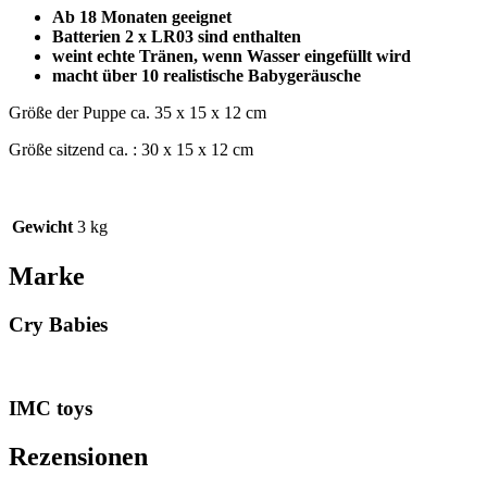
Ab 18 Monaten geeignet
Batterien 2 x LR03 sind enthalten
weint echte Tränen, wenn Wasser eingefüllt wird
macht über 10 realistische Babygeräusche
Größe der Puppe ca. 35 x 15 x 12 cm
Größe sitzend ca. : 30 x 15 x 12 cm
Gewicht
3 kg
Marke
Cry Babies
IMC toys
Rezensionen