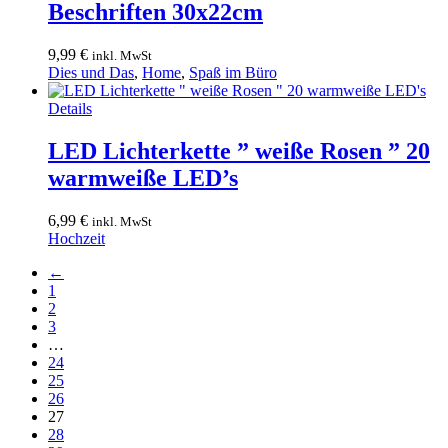
Beschriften 30x22cm
9,99
€
inkl. MwSt
Dies und Das
,
Home
,
Spaß im Büro
Details
LED Lichterkette ” weiße Rosen ” 20
warmweiße LED’s
6,99
€
inkl. MwSt
Hochzeit
←
1
2
3
…
24
25
26
27
28