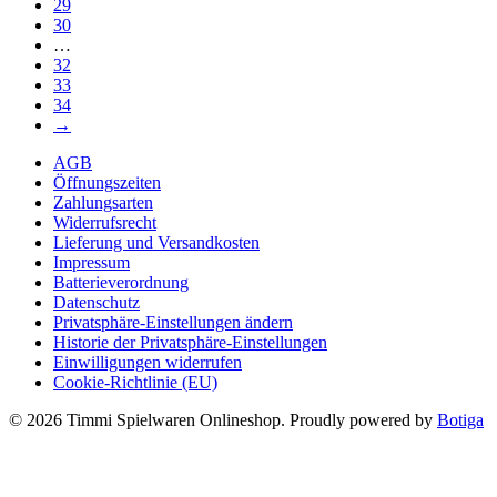
29
30
…
32
33
34
→
AGB
Öffnungszeiten
Zahlungsarten
Widerrufsrecht
Lieferung und Versandkosten
Impressum
Batterieverordnung
Datenschutz
Privatsphäre-Einstellungen ändern
Historie der Privatsphäre-Einstellungen
Einwilligungen widerrufen
Cookie-Richtlinie (EU)
© 2026 Timmi Spielwaren Onlineshop. Proudly powered by
Botiga