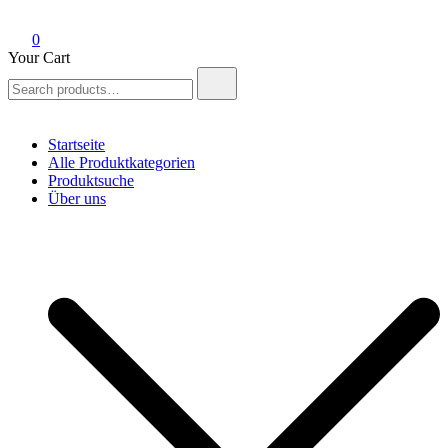
0
Your Cart
Search
for:
Startseite
Alle Produktkategorien
Produktsuche
Über uns