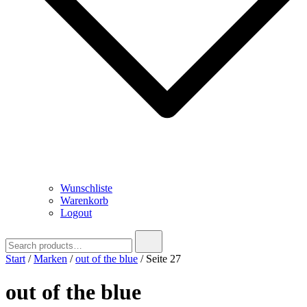
Wunschliste
Warenkorb
Logout
Search
for:
Start
/
Marken
/
out of the blue
/ Seite 27
out of the blue