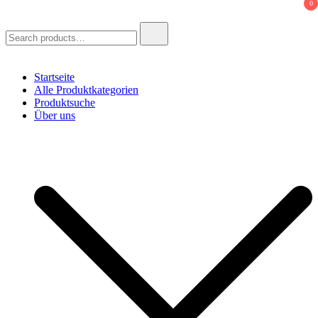
0
Search
for:
Startseite
Alle Produktkategorien
Produktsuche
Über uns