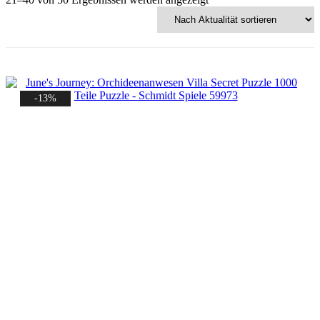
Aktualität
sortiert
-13%