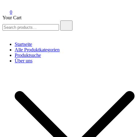
0
Your Cart
Search
for:
Startseite
Alle Produktkategorien
Produktsuche
Über uns