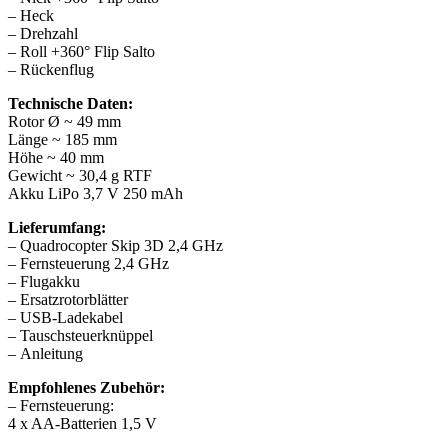
– Heck
– Drehzahl
– Roll +360° Flip Salto
– Rückenflug
Technische Daten:
Rotor Ø ~ 49 mm
Länge ~ 185 mm
Höhe ~ 40 mm
Gewicht ~ 30,4 g RTF
Akku LiPo 3,7 V 250 mAh
Lieferumfang:
– Quadrocopter Skip 3D 2,4 GHz
– Fernsteuerung 2,4 GHz
– Flugakku
– Ersatzrotorblätter
– USB-Ladekabel
– Tauschsteuerknüppel
– Anleitung
Empfohlenes Zubehör:
– Fernsteuerung:
4 x AA-Batterien 1,5 V