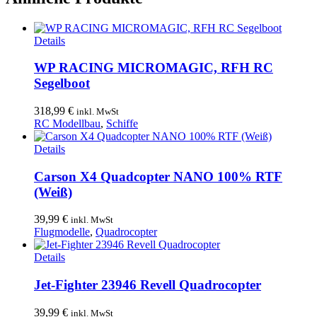
Details
WP RACING MICROMAGIC, RFH RC
Segelboot
318,99
€
inkl. MwSt
RC Modellbau
,
Schiffe
Details
Carson X4 Quadcopter NANO 100% RTF
(Weiß)
39,99
€
inkl. MwSt
Flugmodelle
,
Quadrocopter
Details
Jet-Fighter 23946 Revell Quadrocopter
39,99
€
inkl. MwSt