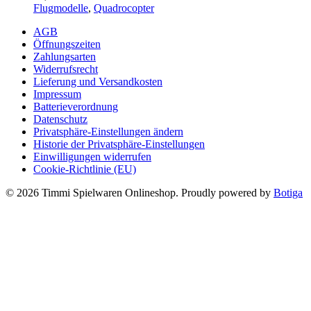
Flugmodelle
,
Quadrocopter
AGB
Öffnungszeiten
Zahlungsarten
Widerrufsrecht
Lieferung und Versandkosten
Impressum
Batterieverordnung
Datenschutz
Privatsphäre-Einstellungen ändern
Historie der Privatsphäre-Einstellungen
Einwilligungen widerrufen
Cookie-Richtlinie (EU)
© 2026 Timmi Spielwaren Onlineshop. Proudly powered by
Botiga