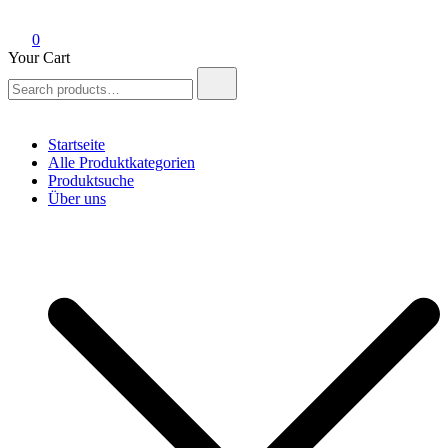
0
Your Cart
Search
for:
Startseite
Alle Produktkategorien
Produktsuche
Über uns