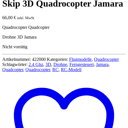
Skip 3D Quadrocopter Jamara
66,00
€
inkl. MwSt
Quadrocopter Quadcopter
Drohne 3D Jamara
Nicht vorrätig
Artikelnummer:
422000
Kategorien:
Flugmodelle
,
Quadrocopter
Schlagwörter:
2.4 Ghz
,
3D
,
Drohne
,
Ferngesteuert
,
Jamara
,
Quadcopter
,
Quadrocopter
,
RC
,
RC-Modell