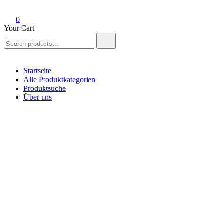
0
Your Cart
Search
for:
Startseite
Alle Produktkategorien
Produktsuche
Über uns