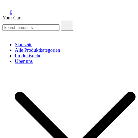
0
Your Cart
Search
for:
Startseite
Alle Produktkategorien
Produktsuche
Über uns