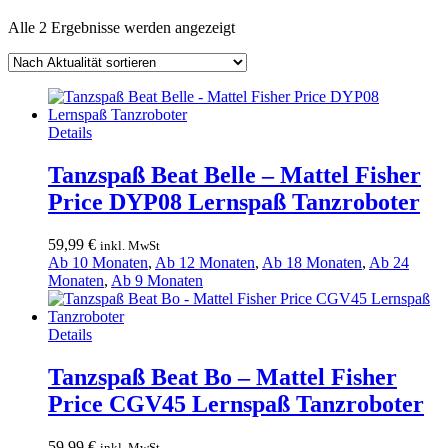
Nach
Alle 2 Ergebnisse werden angezeigt
Aktualität
sortiert
Details
Tanzspaß Beat Belle – Mattel Fisher
Price DYP08 Lernspaß Tanzroboter
59,99
€
inkl. MwSt
Ab 10 Monaten
,
Ab 12 Monaten
,
Ab 18 Monaten
,
Ab 24
Monaten
,
Ab 9 Monaten
Details
Tanzspaß Beat Bo – Mattel Fisher
Price CGV45 Lernspaß Tanzroboter
59,99
€
inkl. MwSt