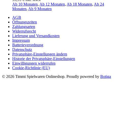
Ab 10 Monaten
,
Ab 12 Monaten
,
Ab 18 Monaten
,
Ab 24
Monaten
,
Ab 9 Monaten
AGB
Öffnungszeiten
Zahlungsarten
Widerrufsrecht
Lieferung und Versandkosten
Impressum
Batterieverordnung
Datenschutz
Privatsphäre-Einstellungen ändern
Historie der Privatsphäre-Einstellungen
Einwilligungen widerrufen
Cookie-Richtlinie (EU)
© 2026 Timmi Spielwaren Onlineshop. Proudly powered by
Botiga