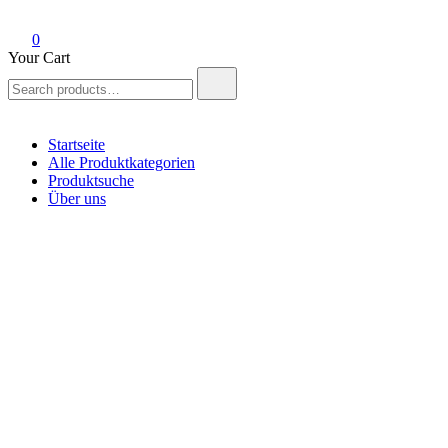
0
Your Cart
Search
for:
Startseite
Alle Produktkategorien
Produktsuche
Über uns