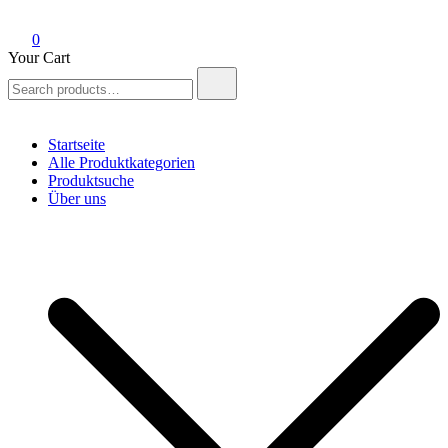
0
Your Cart
Search
for:
Startseite
Alle Produktkategorien
Produktsuche
Über uns