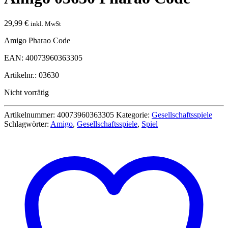
29,99
€
inkl. MwSt
Amigo Pharao Code
EAN: 40073960363305
Artikelnr.: 03630
Nicht vorrätig
Artikelnummer:
40073960363305
Kategorie:
Gesellschaftsspiele
Schlagwörter:
Amigo
,
Gesellschaftsspiele
,
Spiel