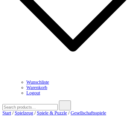
Wunschliste
Warenkorb
Logout
Search
for:
Start
/
Spielzeug
/
Spiele & Puzzle
/
Gesellschaftsspiele