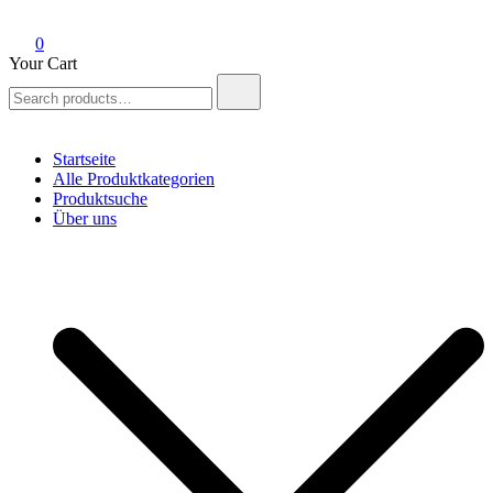
0
Your Cart
Search
for:
Startseite
Alle Produktkategorien
Produktsuche
Über uns