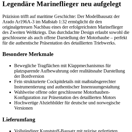
Legendäre Marineflieger neu aufgelegt
Präzision trifft auf maritime Geschichte: Der Modellbausatz der
Arado Ar196A-3 im Maßstab 1:32 ermöglicht dir den
originalgetreuen Nachbau eines der erfolgreichsten Marineflieger
des Zweiten Weltkriegs. Das durchdachte Design erlaubt sowohl die
geschlossene als auch offene Darstellung der Motorhaube – perfekt
für die authentische Präsentation des detaillierten Triebwerks.
Besondere Merkmale
Bewegliche Tragflächen mit Klappmechanismus für
platzsparende Aufbewahrung oder realitätsnahe Darstellung
der Bordversion
Fein strukturierte Cockpitdetails mit maßstabsgerechter
Instrumentierung und authentischer Innenraumgestaltung
Wahlweise offene oder geschlossene Motorhauben-
Konfiguration zur Präsentation des detaillierten Motors
Hochwertige Abziehbilder für deutsche und norwegische
Versionen
Lieferumfang
Vollständiger Kunststoff-Bausatz mit präzise gefertigten