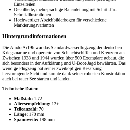
Einzelteilen
Detaillierte, mehrsprachige Bauanleitung mit Schritt-für-
Schritt-Illustrationen
Hochwertiger Abziehbilderbogen für verschiedene
Markierungsvarianten
Hintergrundinformationen
Die Arado Ar196 war das Standardwasserflugzeug der deutschen
Kriegsmarine und operierte von Schlachtschiffen und Kreuzern aus.
Zwischen 1938 und 1944 wurden über 500 Exemplare gebaut, die
sich besonders in der Aufklärung und U-Boot-Jagd bewährten. Das
wendige Flugzeug bot seiner zweiköpfigen Besatzung
hervorragende Sicht und konnte dank seiner robusten Konstruktion
auch bei rauer See starten und landen.
Technische Daten:
Maßstab:
1:72
Altersempfehlung:
12+
Teileanzahl:
70
Länge:
170 mm
Spannweite:
198 mm