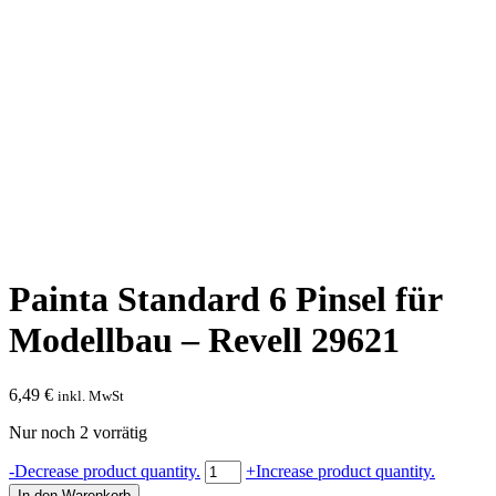
Painta Standard 6 Pinsel für
Modellbau – Revell 29621
6,49
€
inkl. MwSt
Nur noch 2 vorrätig
Painta
-
Decrease product quantity.
+
Increase product quantity.
Standard
In den Warenkorb