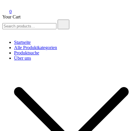
0
Your Cart
Search
for:
Startseite
Alle Produktkategorien
Produktsuche
Über uns