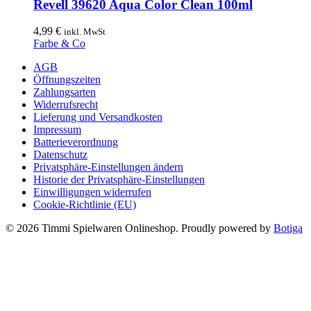
Revell 39620 Aqua Color Clean 100ml
4,99
€
inkl. MwSt
Farbe & Co
AGB
Öffnungszeiten
Zahlungsarten
Widerrufsrecht
Lieferung und Versandkosten
Impressum
Batterieverordnung
Datenschutz
Privatsphäre-Einstellungen ändern
Historie der Privatsphäre-Einstellungen
Einwilligungen widerrufen
Cookie-Richtlinie (EU)
© 2026 Timmi Spielwaren Onlineshop. Proudly powered by
Botiga