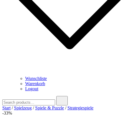
Wunschliste
Warenkorb
Logout
Search
for:
Start
/
Spielzeug
/
Spiele & Puzzle
/
Strategiespiele
-33%