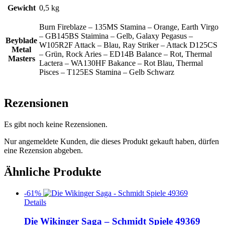
Gewicht
0,5 kg
Burn Fireblaze – 135MS Stamina – Orange, Earth Virgo
– GB145BS Staimina – Gelb, Galaxy Pegasus –
Beyblade
W105R2F Attack – Blau, Ray Striker – Attack D125CS
Metal
– Grün, Rock Aries – ED14B Balance – Rot, Thermal
Masters
Lactera – WA130HF Bakance – Rot Blau, Thermal
Pisces – T125ES Stamina – Gelb Schwarz
Rezensionen
Es gibt noch keine Rezensionen.
Nur angemeldete Kunden, die dieses Produkt gekauft haben, dürfen
eine Rezension abgeben.
Ähnliche Produkte
-61%
Details
Die Wikinger Saga – Schmidt Spiele 49369