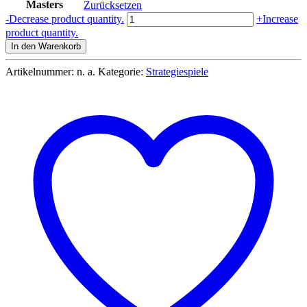
Masters
Zurücksetzen
Beyblade
-
Decrease product quantity.
+
Increase
Metal
product quantity.
Masters
In den Warenkorb
Menge
Artikelnummer:
n. a.
Kategorie:
Strategiespiele