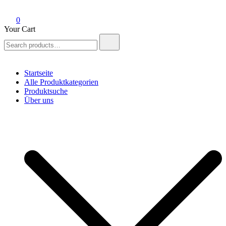
0
Your Cart
Search
for:
Startseite
Alle Produktkategorien
Produktsuche
Über uns