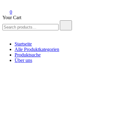
0
Your Cart
Search
for:
Startseite
Alle Produktkategorien
Produktsuche
Über uns