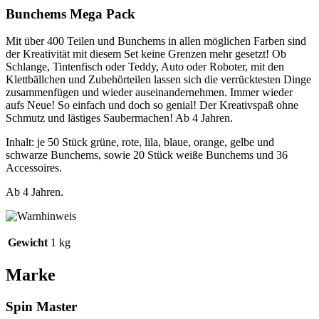
Bunchems Mega Pack
Mit über 400 Teilen und Bunchems in allen möglichen Farben sind
der Kreativität mit diesem Set keine Grenzen mehr gesetzt! Ob
Schlange, Tintenfisch oder Teddy, Auto oder Roboter, mit den
Klettbällchen und Zubehörteilen lassen sich die verrücktesten Dinge
zusammenfügen und wieder auseinandernehmen. Immer wieder
aufs Neue! So einfach und doch so genial! Der Kreativspaß ohne
Schmutz und lästiges Saubermachen! Ab 4 Jahren.
Inhalt: je 50 Stück grüne, rote, lila, blaue, orange, gelbe und
schwarze Bunchems, sowie 20 Stück weiße Bunchems und 36
Accessoires.
Ab 4 Jahren.
Gewicht
1 kg
Marke
Spin Master