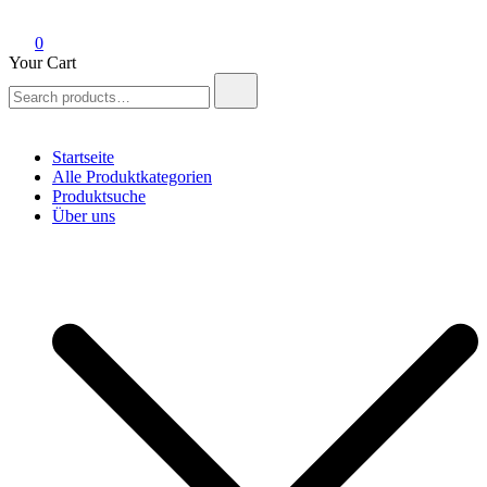
0
Your Cart
Search
for:
Startseite
Alle Produktkategorien
Produktsuche
Über uns