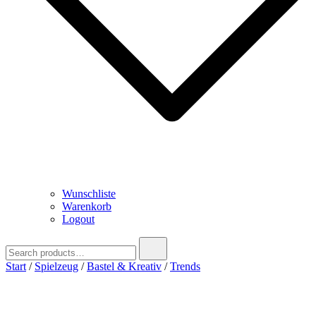
Wunschliste
Warenkorb
Logout
Search
for:
Start
/
Spielzeug
/
Bastel & Kreativ
/
Trends