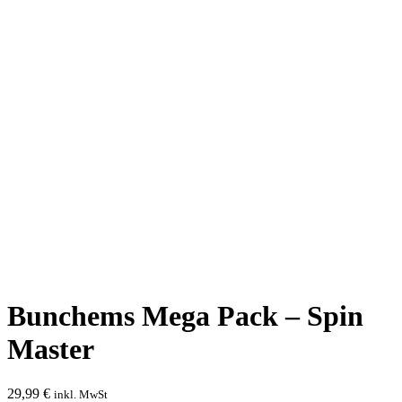
Bunchems Mega Pack – Spin
Master
29,99
€
inkl. MwSt