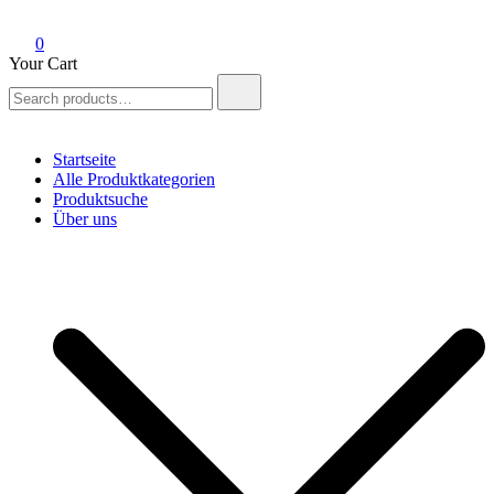
0
Your Cart
Search
for:
Startseite
Alle Produktkategorien
Produktsuche
Über uns