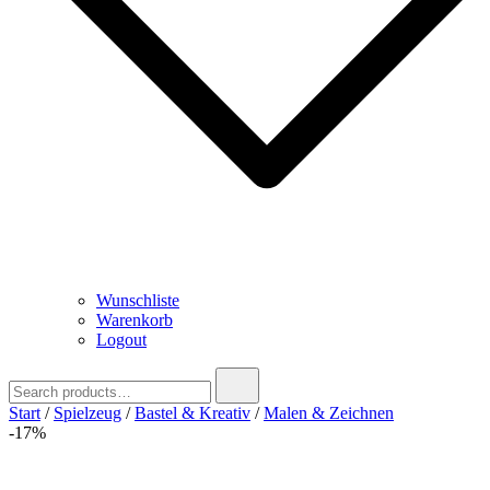
Wunschliste
Warenkorb
Logout
Search
for:
Start
/
Spielzeug
/
Bastel & Kreativ
/
Malen & Zeichnen
-17%