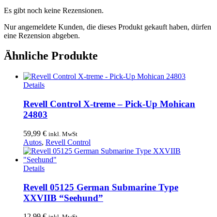
Es gibt noch keine Rezensionen.
Nur angemeldete Kunden, die dieses Produkt gekauft haben, dürfen
eine Rezension abgeben.
Ähnliche Produkte
Details
Revell Control X-treme – Pick-Up Mohican
24803
59,99
€
inkl. MwSt
Autos
,
Revell Control
Details
Revell 05125 German Submarine Type
XXVIIB “Seehund”
12,99
€
inkl. MwSt