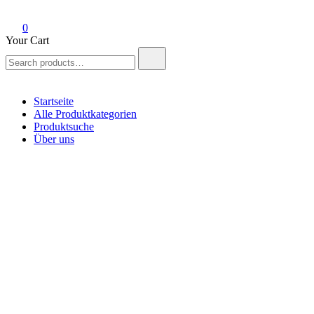
0
Your Cart
Search
for:
Startseite
Alle Produktkategorien
Produktsuche
Über uns